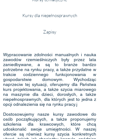
Kursy dla niepełnosprawnych
Zapisy
Wypracowanie zdolności manualnych i nauka
zawodów rzemieślniczych były przez lata
zaniedbywane, a są to branże bardzo
potrzebne na rynku pracy, a także przydatne w
trakcie codziennego funkcjonowania w
gospodarstwie domowym. Wychodząc
naprzeciw tej sytuacji, oferujemy dla Państwa
kurs projektowania, a także szycia miarowego
na maszynie dla dzieci, dorosłych, a także
niepełnosprawnych, dla których jest to jedna z
opcji odnalezienia się na rynku pracy.j
Dostosowujemy nasze kursy zawodowe do
osób początkujących, a także proponujemy
szkolenia dla krawcowych, które chcą
udoskonalić swoje umiejętności. W naszej
ofercie są również kursy szycia konkretnych